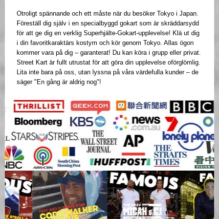
Otroligt spännande och ett måste när du besöker Tokyo i Japan.
Föreställ dig själv i en specialbyggd gokart som är skräddarsydd
för att ge dig en verklig Superhjälte-Gokart-upplevelse! Klä ut dig
i din favoritkaraktärs kostym och kör genom Tokyo. Allas ögon
kommer vara på dig – garanterat! Du kan köra i grupp eller privat.
Street Kart är fullt utrustat för att göra din upplevelse oförglömlig.
Lita inte bara på oss, utan lyssna på våra värdefulla kunder – de
säger "En gång är aldrig nog"!