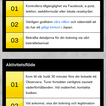
Kontrollera tillgänglighet via Facebook, e-post,
01
telefon, webbformulär eller lokala resebyråer.
Vänligen godkänn
våra villkor
och säkerställ att
02
du har ett
giltigt körkort
i Japan.
Bekräfta detaljerna för din bokning via vårt
03
bekräftelsemail.
Aktivitetsflöde
Kom till vår butik 30 minuter före din bokade tid.
Observera: Turer fortsätter vanligtvis oavsett
01
väderförhållanden. Vid osäkerhet, kontakta
butiken.
Vid ankomst, visa din bokning och legitimation
02