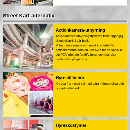
Street Kart-alternativ
Actionkamera-uthyrning
Actionkamera-uthyrningstjänsten finns tillgänglig
till specialpris i vår butik.
Vi har den senaste och mest kraftfulla 4K-
actionkameran som du kan hyra för att spela in
din POV eller din familj/vänner som har den
bästa tiden på gatorna.
Hyrestillbehör
Kryssa fram med stil med våra många roliga och
flippade tillbehör!
Hyreskostymer