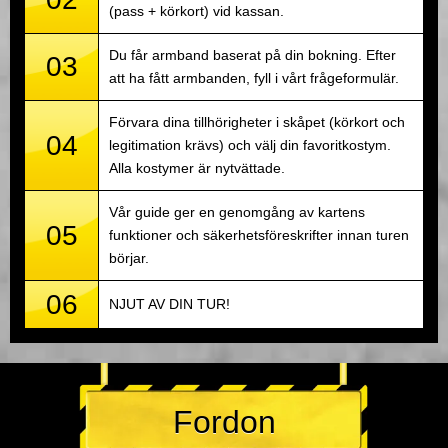
(pass + körkort) vid kassan.
Du får armband baserat på din bokning. Efter
03
att ha fått armbanden, fyll i vårt frågeformulär.
Förvara dina tillhörigheter i skåpet (körkort och
04
legitimation krävs) och välj din favoritkostym.
Alla kostymer är nytvättade.
Vår guide ger en genomgång av kartens
05
funktioner och säkerhetsföreskrifter innan turen
börjar.
06
NJUT AV DIN TUR!
Fordon