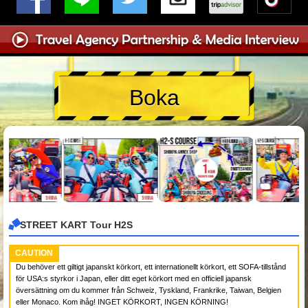
Boka
STREET KART Tour H2S
CAUTION
Du behöver ett giltigt japanskt körkort, ett internationellt körkort, ett SOFA-tillstånd
för USA:s styrkor i Japan, eller ditt eget körkort med en officiell japansk
översättning om du kommer från Schweiz, Tyskland, Frankrike, Taiwan, Belgien
eller Monaco. Kom ihåg! INGET KÖRKORT, INGEN KÖRNING!