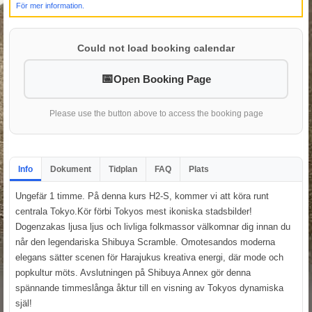
För mer information.
Could not load booking calendar
Open Booking Page
Please use the button above to access the booking page
Info
Dokument
Tidplan
FAQ
Plats
Ungefär 1 timme. På denna kurs H2-S, kommer vi att köra runt
centrala Tokyo.Kör förbi Tokyos mest ikoniska stadsbilder!
Dogenzakas ljusa ljus och livliga folkmassor välkomnar dig innan du
når den legendariska Shibuya Scramble. Omotesandos moderna
elegans sätter scenen för Harajukus kreativa energi, där mode och
popkultur möts. Avslutningen på Shibuya Annex gör denna
spännande timmeslånga åktur till en visning av Tokyos dynamiska
själ!