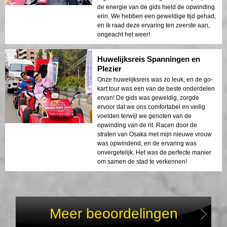
de energie van de gids hield de opwinding
erin. We hebben een geweldige tijd gehad,
en ik raad deze ervaring ten zeerste aan,
ongeacht het weer!
Huwelijksreis Spanningen en
Plezier
Onze huwelijksreis was zo leuk, en de go-
kart tour was een van de beste onderdelen
ervan! De gids was geweldig, zorgde
ervoor dat we ons comfortabel en veilig
voelden terwijl we genoten van de
opwinding van de rit. Racen door de
straten van Osaka met mijn nieuwe vrouw
was opwindend, en de ervaring was
onvergetelijk. Het was de perfecte manier
om samen de stad te verkennen!
Meer beoordelingen