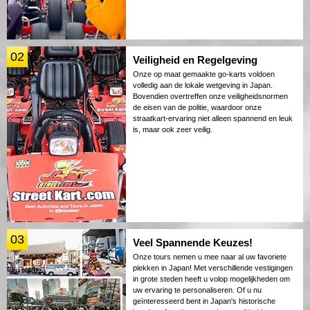
02
Veiligheid en Regelgeving
Onze op maat gemaakte go-karts voldoen
volledig aan de lokale wetgeving in Japan.
Bovendien overtreffen onze veiligheidsnormen
de eisen van de politie, waardoor onze
straatkart-ervaring niet alleen spannend en leuk
is, maar ook zeer veilig.
03
Veel Spannende Keuzes!
Onze tours nemen u mee naar al uw favoriete
plekken in Japan! Met verschillende vestigingen
in grote steden heeft u volop mogelijkheden om
uw ervaring te personaliseren. Of u nu
geïnteresseerd bent in Japan's historische