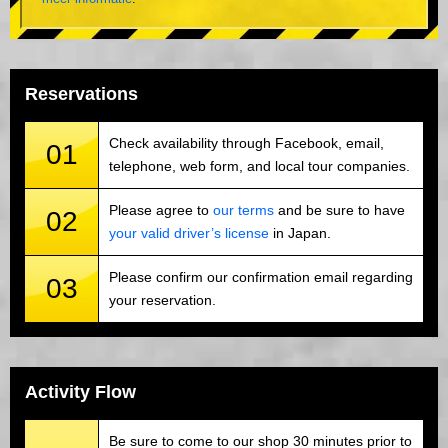
Reservations
Check availability through Facebook, email,
01
telephone, web form, and local tour companies.
Please agree to
our terms
and be sure to have
02
your valid driver’s license
in Japan.
Please confirm our confirmation email regarding
03
your reservation.
Activity Flow
Be sure to come to our shop 30 minutes prior to