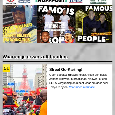
Waarom je ervan zult houden:
01
Street Go-Karting!
Geen speciaal rijbewijs nodig! Alleen een geldig
Japans rijbewijs, internationaal rijbewijs, of een
SOFA-vergunning en u bent klaar om door heel
Tokyo te rijden!
Voor meer informatie