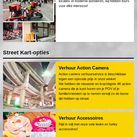
locaties of moderne wonderen, wij hebben tours
voor elke interesse!
Street Kart-opties
Verhuur Action Camera
Action camera verhuurservice is beschikbaar
tegen een speciale prijs in onze winkel.
We hebben de nieuwste en krachtigste 4K action
camera die je kunt huren om je POV of je
familie/vrienden op te nemen terwijl ze de beste
tijd hebben op straat.
Verhuur Accessoires
Rijd in stijl met onze vele leuke en funky
accessoires!