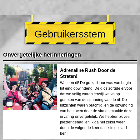
Gebruikersstem
Onvergetelijke herinneringen
Adrenaline Rush Door de
Straten!
Wat een rit! De go-kart tour was van begin
tot eind opwindend. De gids zorgde ervoor
dat we veilig waren terwijl we volop
genoten van de spanning van de rit. De
uitzichten waren prachtig, en de opwinding
van het racen door de straten maakte deze
ervaring onvergetelijk. We hebben zoveel
plezier gehad, en ik ga het zeker weer
doen de volgende keer dat ik in de stad
ben!