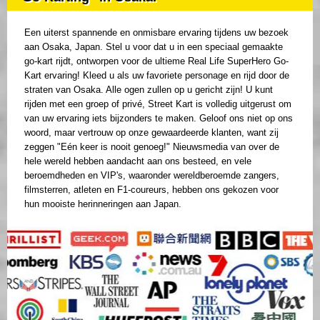
Een uiterst spannende en onmisbare ervaring tijdens uw bezoek
aan Osaka, Japan. Stel u voor dat u in een speciaal gemaakte
go-kart rijdt, ontworpen voor de ultieme Real Life SuperHero Go-
Kart ervaring! Kleed u als uw favoriete personage en rijd door de
straten van Osaka. Alle ogen zullen op u gericht zijn! U kunt
rijden met een groep of privé, Street Kart is volledig uitgerust om
van uw ervaring iets bijzonders te maken. Geloof ons niet op ons
woord, maar vertrouw op onze gewaardeerde klanten, want zij
zeggen "Eén keer is nooit genoeg!" Nieuwsmedia van over de
hele wereld hebben aandacht aan ons besteed, en vele
beroemdheden en VIP's, waaronder wereldberoemde zangers,
filmsterren, atleten en F1-coureurs, hebben ons gekozen voor
hun mooiste herinneringen aan Japan.