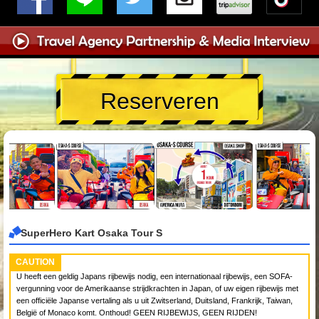
Reserveren
SuperHero Kart Osaka Tour S
CAUTION
U heeft een geldig Japans rijbewijs nodig, een internationaal rijbewijs, een SOFA-
vergunning voor de Amerikaanse strijdkrachten in Japan, of uw eigen rijbewijs met
een officiële Japanse vertaling als u uit Zwitserland, Duitsland, Frankrijk, Taiwan,
België of Monaco komt. Onthoud! GEEN RIJBEWIJS, GEEN RIJDEN!